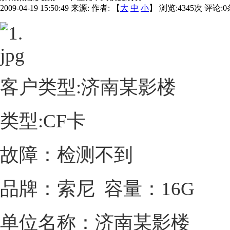
2009-04-19 15:50:49
来源:
作者: 【
大
中
小
】 浏览:
4345
次 评论:
0
客户类型
:
济南某影楼
类型
:
CF卡
故障：检测不到
品牌：索尼
容量：16G
单位名称：济南某影楼