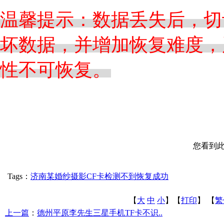
温馨提示：数据丢失后，切
坏数据，并增加恢复难度，
性不可恢复。
您看到
Tags：
济南某婚纱摄影CF卡检测不到恢复成功
【
大
中
小
】【
打印
】
【
繁
上一篇
：
德州平原李先生三星手机TF卡不识..