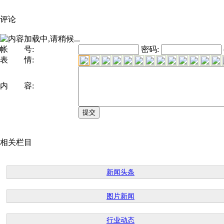
评论
帐 号:
密码:
表 情:
内 容:
相关栏目
新闻头条
图片新闻
行业动态